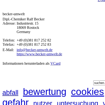
becker-umwelt
Dipl.-Chemiker Ralf Becker
Adresse:
Industriestr. 15
18069 Rostock
Germany
Telefon:
+49 (0)381 817 252 82
Telefax:
+49 (0)381 817 252 83
E-Mail:
info@becker-umwelt.de
https://www.becker-umwelt.de
Informationen herunterladen als
VCard
cookies
bewertung
abfall
gefahr
nutzer
untersuchung